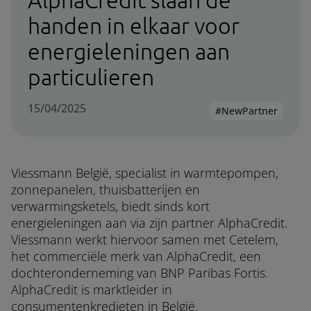
AlphaCredit slaan de
handen in elkaar voor
energieleningen aan
particulieren
15/04/2025
NewPartner
Viessmann België, specialist in warmtepompen,
zonnepanelen, thuisbatterijen en
verwarmingsketels, biedt sinds kort
energieleningen aan via zijn partner AlphaCredit.
Viessmann werkt hiervoor samen met Cetelem,
het commerciële merk van AlphaCredit, een
dochteronderneming van BNP Paribas Fortis.
AlphaCredit is marktleider in
consumentenkredieten in België.