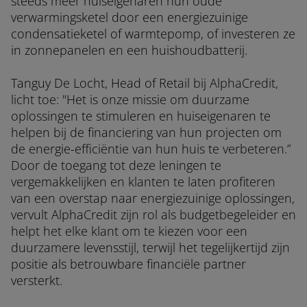
steeds meer huiseigenaren hun oude
verwarmingsketel door een energiezuinige
condensatieketel of warmtepomp, of investeren ze
in zonnepanelen en een huishoudbatterij.
Tanguy De Locht, Head of Retail bij AlphaCredit,
licht toe: "Het is onze missie om duurzame
oplossingen te stimuleren en huiseigenaren te
helpen bij de financiering van hun projecten om
de energie-efficiëntie van hun huis te verbeteren.”
Door de toegang tot deze leningen te
vergemakkelijken en klanten te laten profiteren
van een overstap naar energiezuinige oplossingen,
vervult AlphaCredit zijn rol als budgetbegeleider en
helpt het elke klant om te kiezen voor een
duurzamere levensstijl, terwijl het tegelijkertijd zijn
positie als betrouwbare financiële partner
versterkt.