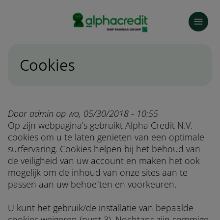
Skip
to
main
content
Cookies
Door admin op wo, 05/30/2018 - 10:55
Op zijn webpagina’s gebruikt Alpha Credit N.V.
cookies om u te laten genieten van een optimale
surfervaring. Cookies helpen bij het behoud van
de veiligheid van uw account en maken het ook
mogelijk om de inhoud van onze sites aan te
passen aan uw behoeften en voorkeuren.
U kunt het gebruik/de installatie van bepaalde
cookies weigeren (punt 3). Nochtans zijn sommige