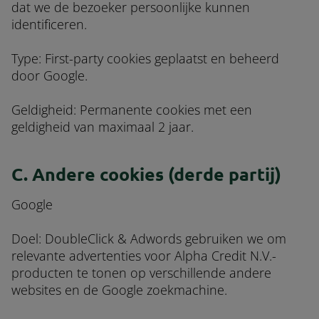
dat we de bezoeker persoonlijke kunnen
identificeren.
Type: First-party cookies geplaatst en beheerd
door Google.
Geldigheid: Permanente cookies met een
geldigheid van maximaal 2 jaar.
C. Andere cookies (derde partij)
Google
Doel: DoubleClick & Adwords gebruiken we om
relevante advertenties voor Alpha Credit N.V.-
producten te tonen op verschillende andere
websites en de Google zoekmachine.