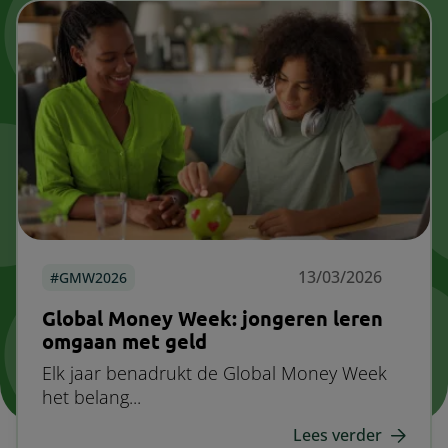
13/03/2026
GMW2026
Global Money Week: jongeren leren
omgaan met geld
Elk jaar benadrukt de Global Money Week
het belang...
Lees verder