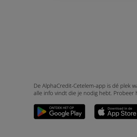
De AlphaCredit-Cetelem-app is dé plek w
alle info vindt die je nodig hebt. Probeer h