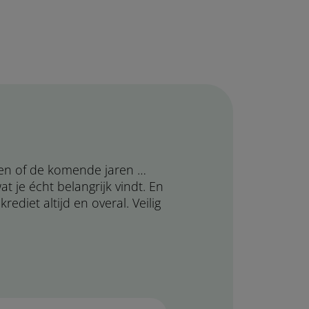
gen of de komende jaren …
t je écht belangrijk vindt. En
ediet altijd en overal. Veilig