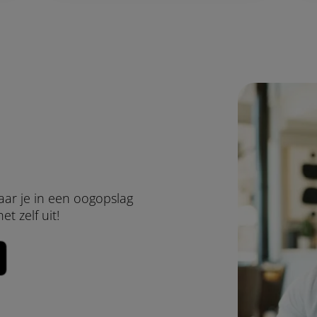
aar je in een oogopslag
et zelf uit!