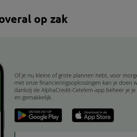
 overal op zak
Of je nu kleine of grote plannen hebt, voor mor
met onze financieringsoplossingen kan je doen wa
dankzij de AlphaCredit-Cetelem-app beheer je je kr
en gemakkelijk.