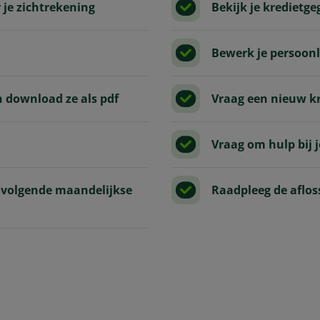
r je zichtrekening
Bekijk je kredietge
Bewerk je persoonl
n download ze als pdf
Vraag een nieuw k
Vraag om hulp bij 
n volgende maandelijkse
Raadpleeg de aflos