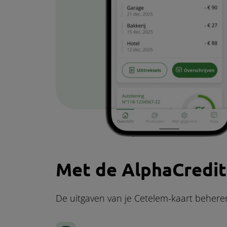
Met de AlphaCredit
De uitgaven van je Cetelem-kaart behere