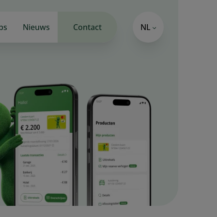
bs
Nieuws
Contact
NL