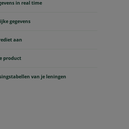
gevens in real time
ijke gegevens
rediet aan
je product
singstabellen van je leningen