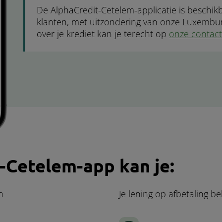
De AlphaCredit-Cetelem-applicatie is beschik
klanten, met uitzondering van onze Luxembur
over je krediet kan je terecht op
onze contac
-Cetelem-app kan je:
n
Je lening op afbetaling b