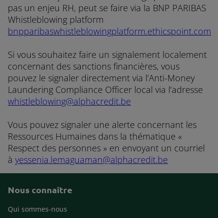
pas un enjeu RH, peut se faire via la BNP PARIBAS
Whistleblowing platform
bnpparibaswhistleblowingplatform.ethicspoint.com
Si vous souhaitez faire un signalement localement
concernant des sanctions financières, vous
pouvez le signaler directement via l’Anti-Money
Laundering Compliance Officer local via l’adresse
whistleblowing@alphacredit.be
Vous pouvez signaler une alerte concernant les
Ressources Humaines dans la thématique «
Respect des personnes » en envoyant un courriel
à
yessenia.lemaguaman@alphacredit.be
Nous connaître
Footer
Qui sommes-nous