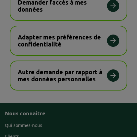
Demander l’accès à mes
données
Adapter mes préférences de
confidentialité
Autre demande par rapport à
mes données personnelles
Nous connaître
Footer
Qui sommes-nous
Clients