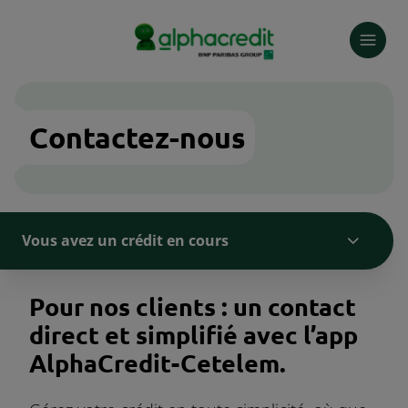
Skip
to
main
content
Contactez-nous
Vous avez un crédit en cours
Pour nos clients : un contact
direct et simplifié avec l’app
AlphaCredit-Cetelem.