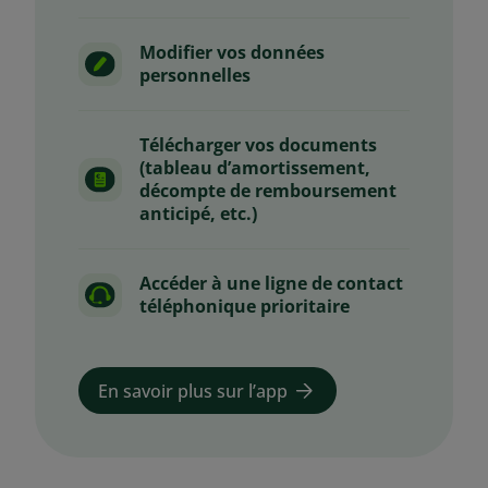
Modifier vos données
personnelles
Télécharger vos documents
(tableau d’amortissement,
décompte de remboursement
anticipé, etc.)
Accéder à une ligne de contact
téléphonique prioritaire
En savoir plus sur l’app