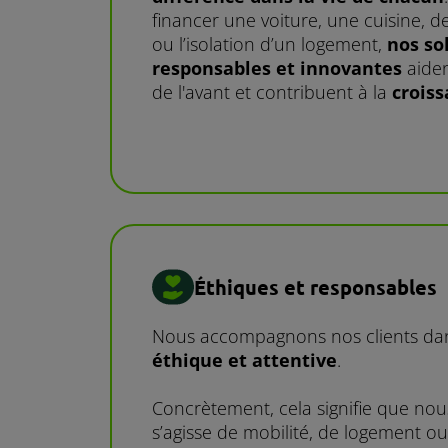
financer une voiture, une cuisine, 
ou l’isolation d’un logement,
nos so
responsables et innovantes
aiden
de l'avant et contribuent à la
crois
Éthiques et responsables
Nous accompagnons nos clients dans
éthique et attentive
.
Concrètement, cela signifie que nous
s’agisse de mobilité, de logement 