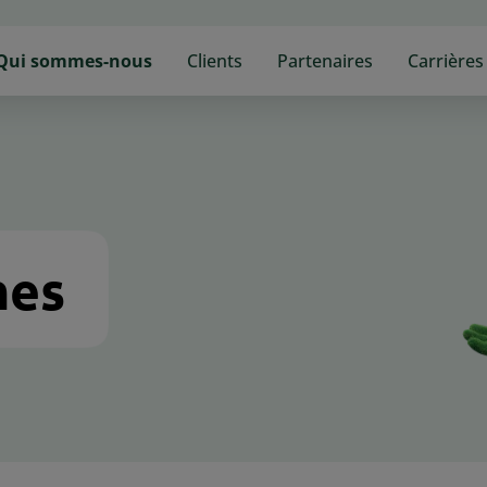
n
Qui sommes-nous
Clients
Partenaires
Carrières
gation
mes