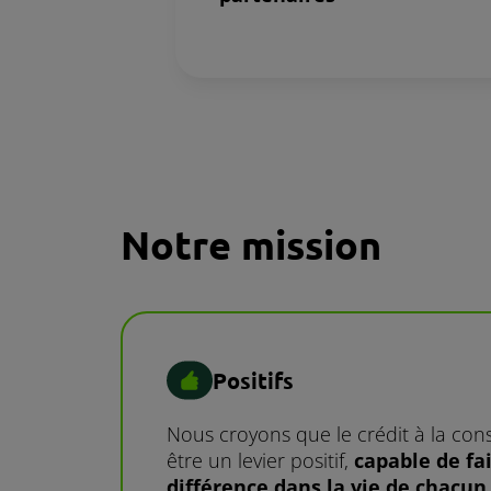
Notre mission
Positifs
Nous croyons que le crédit à la c
être un levier positif,
capable de fa
différence dans la vie de chacun