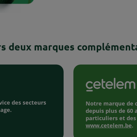
rs deux marques complémenta
vice des secteurs
Notre marque de c
tage.
depuis plus de 60 
particuliers et des
www.cetelem.be
.