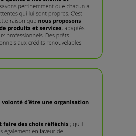
savons pertinemment que chacun a
ttentes qui lui sont propres. C'est
ette raison que
nous proposons
e produits et services
, adaptés
aux professionnels. Des prêts
onnels aux crédits renouvelables.
a volonté d’être une organisation
t faire des choix réfléchis
; qu’il
ns également en faveur de