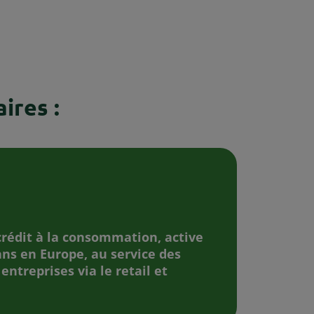
ires :
rédit à la consommation, active
ans en Europe, au service des
 entreprises via le retail et