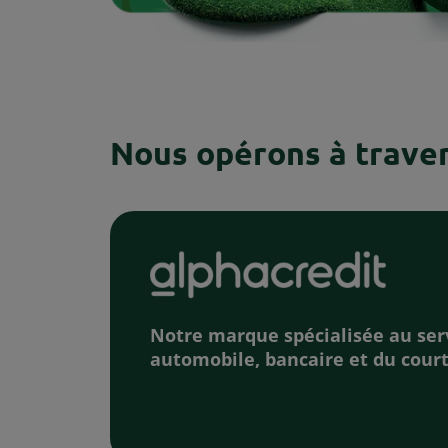
Nous opérons à trave
Notre marque spécialisée au ser
automobile, bancaire et du cour