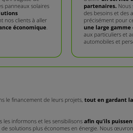
des panneaux solaires
partenaires.
Nous 
lutions
des besoins et des a
t nos clients à aller
précisément pour c
sance économique
.
une large gamme d
aux particuliers et 
automobiles et pers
 le financement de leurs projets,
tout en gardant l
 les informons et les sensibilisons
afin qu’ils puissen
ou de solutions plus économes en énergie. Nous œuvro