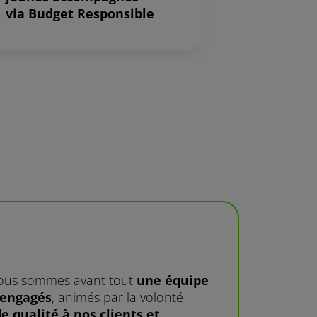
via Budget Responsible
nous sommes avant tout
une équipe
 engagés
, animés par la volonté
e qualité à nos clients et