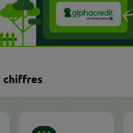
 chiffres