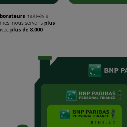
aborateurs
motivés à
êmes, nous servons
plus
avec
plus de 8.000