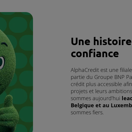
Une histoire
confiance
AlphaCredit est une filial
partie du Groupe BNP Pa
crédit plus accessible afin
projets et leurs ambition
sommes aujourd’hui
lea
Belgique et au Luxemb
sommes fiers.